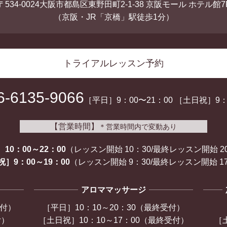
〒534-0024大阪市都島区東野田町2-1-38 京阪モール ホテル館7
（京阪・JR「京橋」駅徒歩1分）
トライアルレッスン予約
6-6135-9066
［平日］9：00〜21：00
［土日祝］9：0
【営業時間】
＊営業時間内で変動あり
10：00～22：00
（レッスン開始 10：30/
最終レッスン開始 2
］9：00～19：00
（レッスン開始 9：30/
最終レッスン開始 17
アロママッサージ
受付）
［平日］10：10～20：30（最終受付）
付）
［土日祝］10：10～17：00（最終受付）
［土