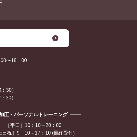
F
0〜18：00
0：30）
：30）
加圧・パーソナルトレーニング
［平日］10：10～20：00
日祝］9：10～17：10 (最終受付)