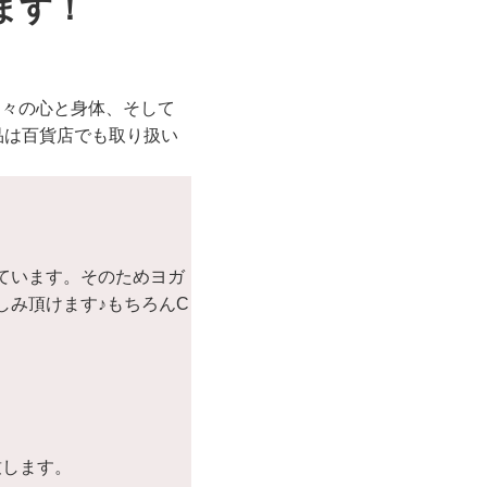
ます！
日々の心と身体、そして
品は百貨店でも取り扱い
ています。そのためヨガ
しみ頂けます♪もちろんC
致します。