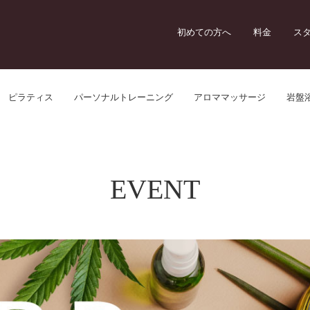
初めての方へ
料金
ス
ピラティス
パーソナルトレーニング
アロママッサージ
岩盤
EVENT