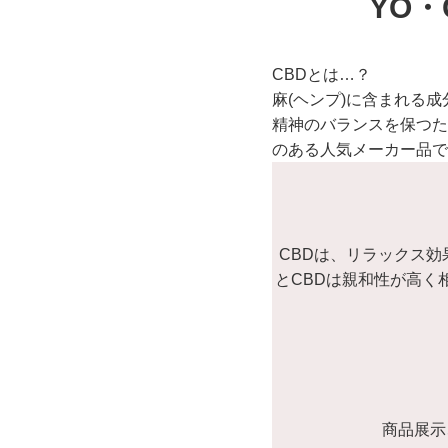
YO
CBDとは…？
麻(ヘンプ)に含まれる
精神のバランスを保つた
のある人気メーカー品で
CBDは、リラックス
とCBDは親和性が高く
商品展示