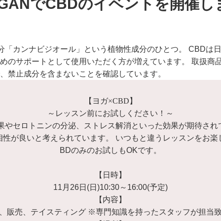
・GANでCBDのイベントを開催し
成分「カンナビジオール」という植物性成分のひとつ。 CBDは
めのサポートとして使用いただく方が増えています。 取扱商
、禁止成分を含まないことを確認しています。
【ヨガ×CBD】
～レッスン前にお試しください！～
効果やセロトニンの分泌、ストレス解消といった効果が期待され
相性が良いと考えられています。 いつもと違うレッスンをお楽
BDのみのお試しもOKです。
【日時】
11月26日(日)10:30～16:00(予定)
【内容】
、販売、テイスティング ※専門知識を持ったスタッフが担当