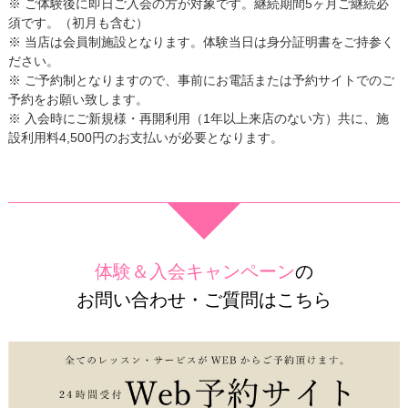
※ ご体験後に即日ご入会の方が対象です。継続期間5ヶ月ご継続必
須です。（初月も含む）
※ 当店は会員制施設となります。体験当日は身分証明書をご持参く
ださい。
※ ご予約制となりますので、事前にお電話または予約サイトでのご
予約をお願い致します。
※ 入会時にご新規様・再開利用（1年以上来店のない方）共に、施
設利用料4,500円のお支払いが必要となります。
体験＆入会キャンペーン
の
お問い合わせ・ご質問はこちら