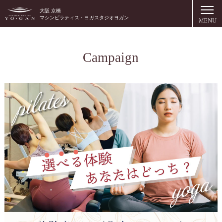
大阪 京橋
マシンピラティス・ヨガスタジオヨガン
Campaign