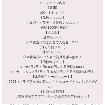
キャンペーン内容
【期間】
2024.1.31まで！
【体験レッスン】
＜ヨガ・ピラティス体験レッスン＞
◇体験1000円(税込)
【入会金】
通常5,500円
◇体験当日のご入会で入会金→¥0！
【ヨガ平日フリー】
通常14,980円
◇体験当日のご入会で初月月謝→無料！
【回数制プラン】
<ヨガ>月4回：月9,800円→初月半額4,900！
<ヨガ＋マシン>月6回：月16,800円→初月半額8,400円！
【体験割引クーポンコード】
tr2024（トライアル予約時にこちらのコードを入力してくださ
い。）
【月謝入会特典】
◇岩盤浴＆アロママッサージ優待券をプレゼント！