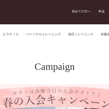
初めての方へ
料金
ピラティス
パーソナルトレーニング
加圧トレーニング
岩盤
Campaign