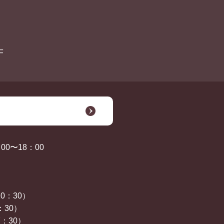
F
0〜18：00
0：30）
：30）
：30）