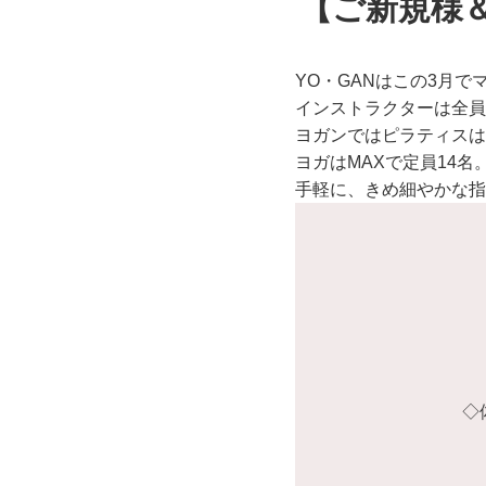
【ご新規様
YO・GANはこの3月
インストラクターは全員
ヨガンではピラティスは
ヨガはMAXで定員14名
手軽に、きめ細やかな指
◇