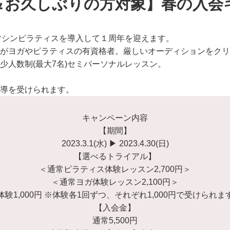
＆お久しぶりの方対象】春の入会
でマシンピラティスを導入して１周年を迎えます。
がヨガやピラティスの有資格者。厳しいオーディションをクリ
少人数制(最大7名)セミパーソナルレッスン。
。
導を受けられます。
キャンペーン内容
【期間】
2023.3.1(水) ▶︎ 2023.4.30(日)
【選べるトライアル】
＜通常ピラティス体験レッスン2,700円＞
＜通常ヨガ体験レッスン2,100円＞
体験1,000円 ※体験各1回ずつ、それぞれ1,000円で受けられま
【入会金】
通常5,500円