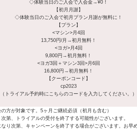
◇体験当日のご入会で入会金→¥0！
【初月月謝】
◇体験当日のご入会で初月プラン月謝が無料に！
【プラン】
<マシン>月4回
13,750円/月→初月無料！
<ヨガ>月4回
9,800円→初月無料！
<ヨガ3回＋マシン3回>月6回
16,800円→初月無料！
【クーポンコード】
cp2023
（トライアル予約時にこちらのコードを入力してください。）
会の方が対象です。5ヶ月ご継続必須（初月も含む）
り次第、トライアルの受付を終了する可能性がございます。
になり次第、キャンペーンを終了する場合がございます。お早