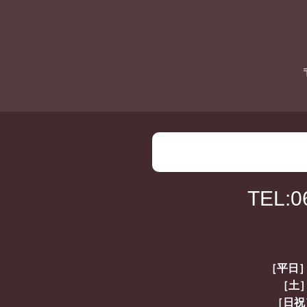
TEL:0
［平日］
［土］
［日祝］