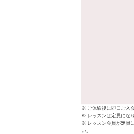
※ ご体験後に即日ご入
※ レッスンは定員にな
※ レッスン会員が定員
い。