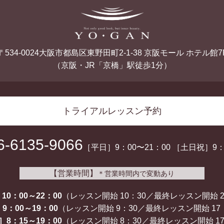
〒534-0024大阪市都島区東野田町2-1-38 京阪モール ホテル館7
（京阪・JR「京橋」駅徒歩1分）
トライアルレッスン予約
6-6135-9066
［平日］9：00〜21：00
［土日祝］9：0
【営業時間】
＊営業時間内で変動あり
10：00～22：00
（レッスン開始 10：30／
最終レッスン開始 2
9：00～19：00
（レッスン開始 9：30／
最終レッスン開始 17
8：15～19：00
（レッスン開始 8：30／
最終レッスン開始 17