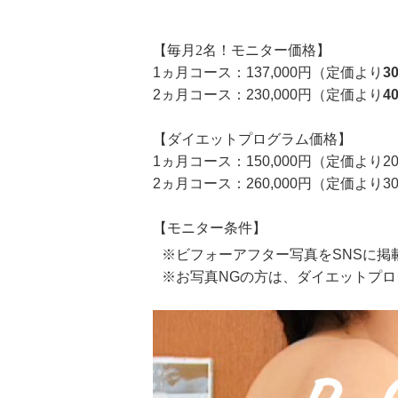
【毎月2名！モニター価格】
1ヵ月コース：137,000円（定価より
3
2ヵ月コース：230,000円（定価より
4
【ダイエットプログラム価格】
1ヵ月コース：150,000円（定価より2
2ヵ月コース：260,000円（定価より3
【モニター条件】
※ビフォーアフター写真をSNSに掲
※お写真NGの方は、ダイエットプ