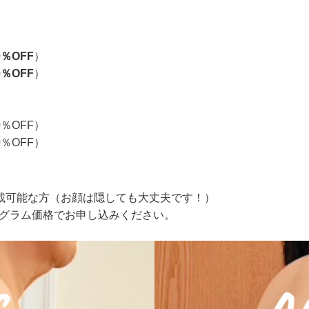
0％OFF
）
0％OFF
）
0％OFF）
0％OFF）
載可能な方（お顔は隠しても大丈夫です！）
ログラム価格でお申し込みください。