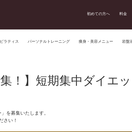
初めての方へ
料金
ピラティス
パーソナルトレーニング
痩身・美容メニュー
岩盤
募集！】短期集中ダイエッ
ー」を募集いたします。
ださい！