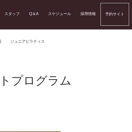
スタッフ
Q＆A
スケジュール
採用情報
予約サイト
浴
ジュニアピラティス
トプログラム